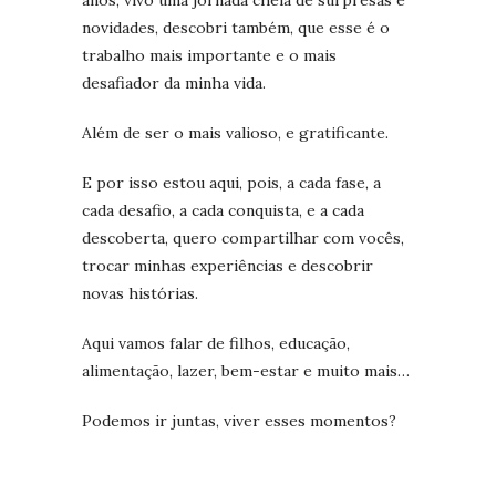
anos, vivo uma jornada cheia de surpresas e
novidades, descobri também, que esse é o
trabalho mais importante e o mais
desafiador da minha vida.
Além de ser o mais valioso, e gratificante.
E por isso estou aqui, pois, a cada fase, a
cada desafio, a cada conquista, e a cada
descoberta, quero compartilhar com vocês,
trocar minhas experiências e descobrir
novas histórias.
Aqui vamos falar de filhos, educação,
alimentação, lazer, bem-estar e muito mais…
Podemos ir juntas, viver esses momentos?