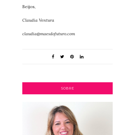
Beijos,
Claudia Ventura
claudia@maesdofuturo.com
SOBRE